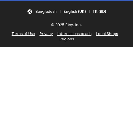
Bangladesh | English (UK) | TK (BD)
© 2025 Etsy, Inc.
Terms of Use
Privacy
Interest-based ads
Local Shops
Regions