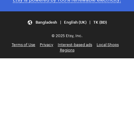
Bangladesh | English (UK) | TK (BD)
© 2025 Etsy, Inc.
Terms of Use
Privacy
Interest-based ads
Local Shops
Regions