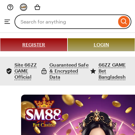
Skip
to
Search
Browse
ontent
for
items
or
shops
REGISTER
LOGIN
Site 66ZZ
Guaranteed Safe
66ZZ GAME
GAME
& Encrypted
Bet
Official
Data
Bangladesh