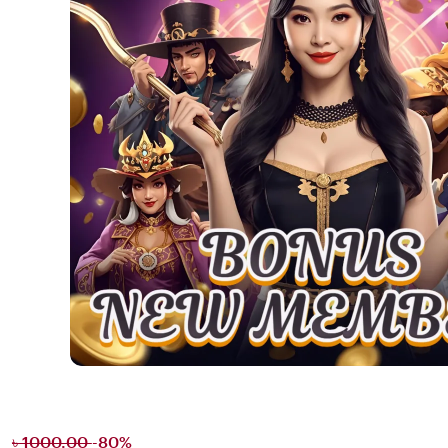
৳ 1000.00
-80%