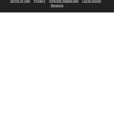
Terms of Use
Privacy
Interest-based ads
Local Shops
Regions