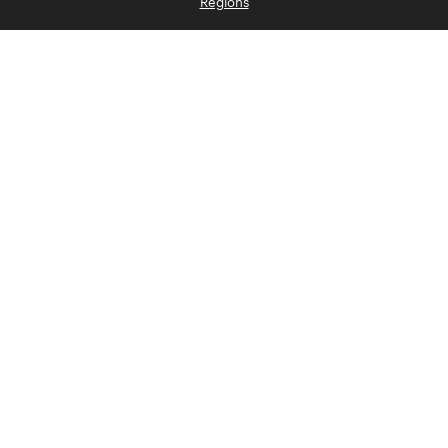
Regions