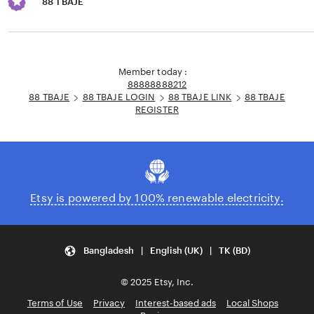
88 TBAJE
Loading...
Member today :
88888888212
88 TBAJE
88 TBAJE LOGIN
88 TBAJE LINK
88 TBAJE
REGISTER
Etsy is powered by 100% renewable electricity.
Bangladesh | English (UK) | TK (BD)
© 2025 Etsy, Inc.
Terms of Use
Privacy
Interest-based ads
Local Shops