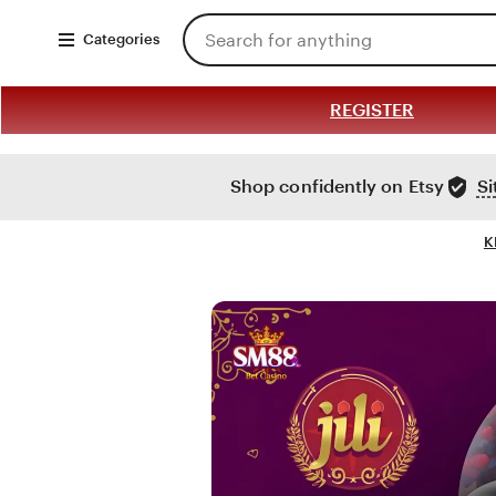
Skip
Search
to
Categories
for
Content
items
or
REGISTER
shops
Shop confidently on Etsy
Si
K