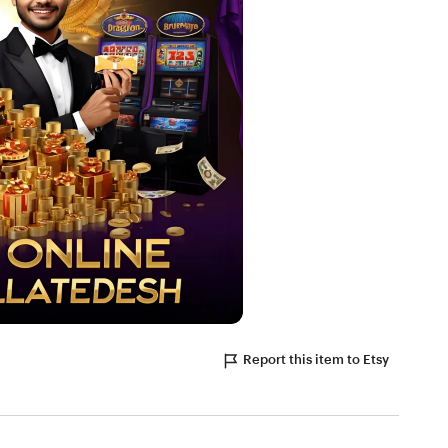
Report this item to Etsy