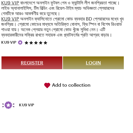
KU9 VIP
বাংলাদেশে অনলাইন ফুটবল গেম ও ফ্যান্টাসি লীগ জনপ্রিয়তা পাচ্ছে।
লাইভ অ্যানালাইসিস, টিম বিল্ডিং এবং রিয়েল-টাইম ম্যাচ অভিজ্ঞতা প্লেয়ারদের
গেমটিকে আরও আকর্ষণীয় করে তুলেছে।
KU9 VIP
অনলাইন ক্যাসিনোতে প্রোমো কোড ব্যবহার BD প্লেয়ারদের মধ্যে খুব
জনপ্রিয়। প্রোমো কোডের মাধ্যমে অতিরিক্ত বোনাস, ফ্রি স্পিন বা বিশেষ রিওয়ার্ড
পাওয়া যায়। অনেক প্লেয়ার নতুন প্রোমো কোড খুঁজে সুবিধা নেন। এটি
ব্যবহারকারীদের সক্রিয় রাখতে সহায়ক এবং প্ল্যাটফর্মের প্রতি আগ্রহ বাড়ায়।
5
KU9 VIP
out
of
5
stars
REGISTER
LOGIN
Add to collection
KU9 VIP