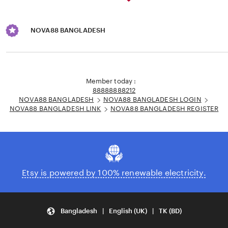
NOVA88 BANGLADESH
Loading...
Member today :
88888888212
NOVA88 BANGLADESH
NOVA88 BANGLADESH LOGIN
NOVA88 BANGLADESH LINK
NOVA88 BANGLADESH REGISTER
Etsy is powered by 100% renewable electricity.
Bangladesh | English (UK) | TK (BD)