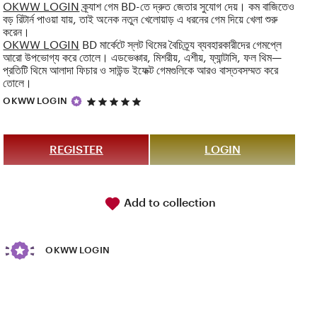
OKWW LOGIN
ক্র্যাশ গেম BD-তে দ্রুত জেতার সুযোগ দেয়। কম বাজিতেও
বড় রিটার্ন পাওয়া যায়, তাই অনেক নতুন খেলোয়াড় এ ধরনের গেম দিয়ে খেলা শুরু
করেন।
OKWW LOGIN
BD মার্কেটে স্লট থিমের বৈচিত্র্য ব্যবহারকারীদের গেমপ্লে
আরো উপভোগ্য করে তোলে। এডভেঞ্চার, মিশরীয়, এশীয়, ফ্যান্টাসি, ফল থিম—
প্রতিটি থিমে আলাদা ফিচার ও সাউন্ড ইফেক্ট গেমগুলিকে আরও বাস্তবসম্মত করে
তোলে।
5
OKWW LOGIN
out
of
5
stars
REGISTER
LOGIN
Add to collection
OKWW LOGIN