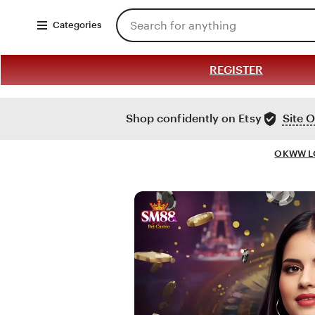
Skip
Search
to
Categories
for
Content
items
or
REGISTER
shops
Shop confidently on Etsy
Site 
OKWW L