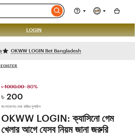
LOGIN
a
OKWW LOGIN Bet Bangladesh
EGISTER
৳ 1000.00
-80%
Price:
৳ 200
বাংলাদেশের সেরা বাজির সুপারিশ
OKWW LOGIN: ক্যাসিনো গেম
খেলার আগে যেসব নিয়ম জানা জরুরি