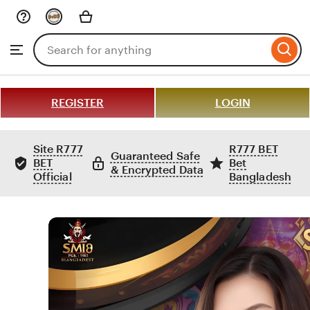
Skip
to
Search
Browse
ontent
for
items
or
shops
REGISTER
LOGIN
Site R777
R777 BET
Guaranteed Safe
BET
Bet
& Encrypted Data
Official
Bangladesh