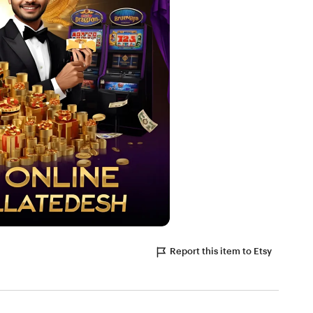
Report this item to Etsy